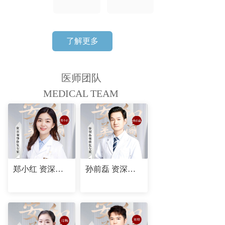
了解更多
医师团队
MEDICAL TEAM
郑小红 资深眼部修复专家
孙前磊 资深鼻部修复专家