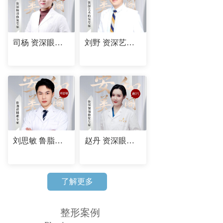
司杨 资深眼部修复专家
刘野 资深艺术植发专家
刘思敏 鲁脂道精雕专家
赵丹 资深眼部修复专家
了解更多
整形案例