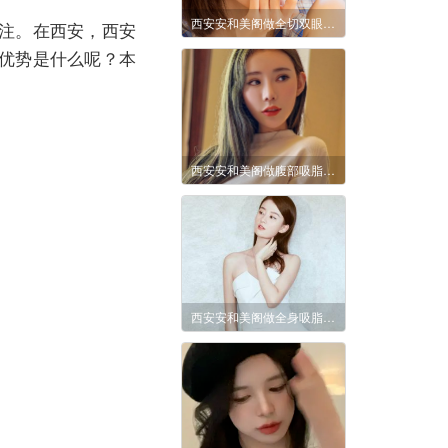
西安安和美阁做全切双眼皮有哪些优势？效果可以维持多久？
注。在西安，西安
优势是什么呢？本
西安安和美阁做腹部吸脂减肥效果怎么样
西安安和美阁做全身吸脂塑型需要多少钱