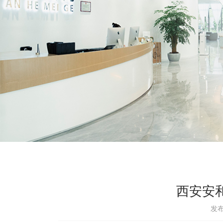
西安安
发布