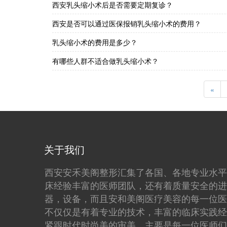
西安乳头缩小术后是否需要定期复诊？
西安是否可以通过医保报销乳头缩小术的费用？
乳头缩小术的费用是多少？
有哪些人群不适合做乳头缩小术？
«
关于我们
西安安禾美阁整形汇集了各国、各地专业水平
床经验丰富的医师团队，还有着质量安全的进
器，设备，而且安和美阁医疗美容的每一位医
不仅仅是有着专业的技术，丰富的临床实践经
紧跟时代时尚美的审美，主要是每一位医师们