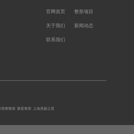
官网首页
整形项目
关于我们
新闻动态
联系我们
和美阁整形
聚星整形
上海美丽之星