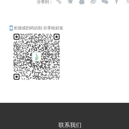
分享到：
长按或扫码识别 分享给好友
联系我们