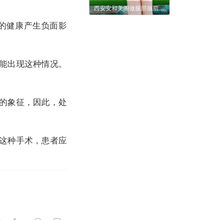
西安安和美阁做腿部抽脂术的价格贵不贵？手术安全吗？
的健康产生负面影
能出现这种情况。
的象征，因此，处
这种手术，患者应