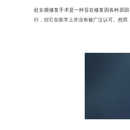
处女膜修复手术是一种旨在修复因各种原因
行，但它在医学上并没有被广泛认可。然而