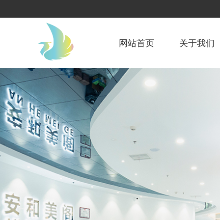
网站首页
关于我们