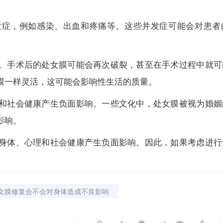
发症，例如感染、出血和疼痛等。这些并发症可能会对患者
。手术后的处女膜可能会再次破裂，甚至在手术过程中就可
膜一样灵活，这可能会影响性生活的质量。
和社会健康产生负面影响。一些文化中，处女膜被视为婚姻
影响。
身体、心理和社会健康产生负面影响。因此，如果考虑进行
。
女膜修复会不会对身体造成不良影响