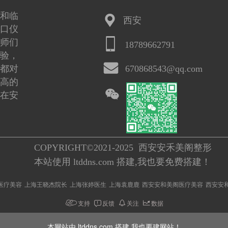
和临
西安
口仪
师们
18789662791
验，
都对
670868543@qq.com
高的
在安
COPYRIGHT©2021-2025  西安安禾美阁整形
本站使用 ltddns.com 搭建,我也要免费搭建！
医疗美容
上海王晓杰院长
上海张婷医生
上海袁鹿鹿
西安安和美阁医疗美容
西安安
支持
反馈
关注
数据
本网站由 ltddns.com 搭建,我也要建网站！