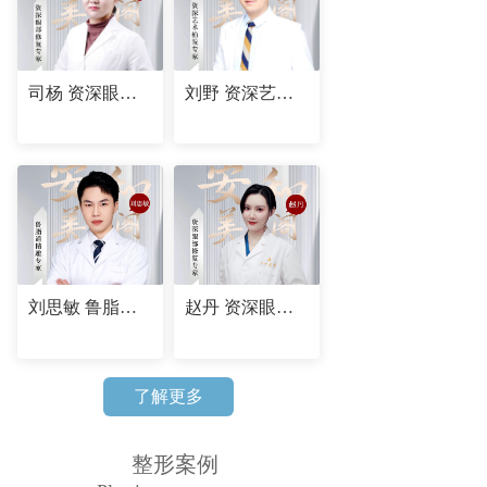
司杨 资深眼部修复专家
刘野 资深艺术植发专家
刘思敏 鲁脂道精雕专家
赵丹 资深眼部修复专家
了解更多
整形案例