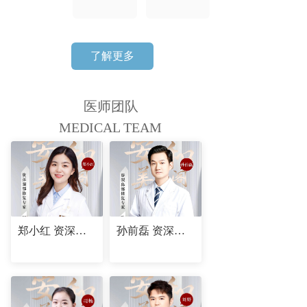
了解更多
医师团队
MEDICAL TEAM
郑小红 资深眼部修复专家
孙前磊 资深鼻部修复专家