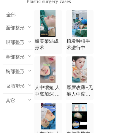
Plastic surgery cases
全部
面部整形
甜美梨涡成
植发种植手
眼部整形
形术
术进行中
鼻部整形
胸部整形
吸脂塑形
人中缩短 人
厚唇改薄+无
中窝加深 M
痕人中缩短
其它
唇综合
+无痕人中窝
加深