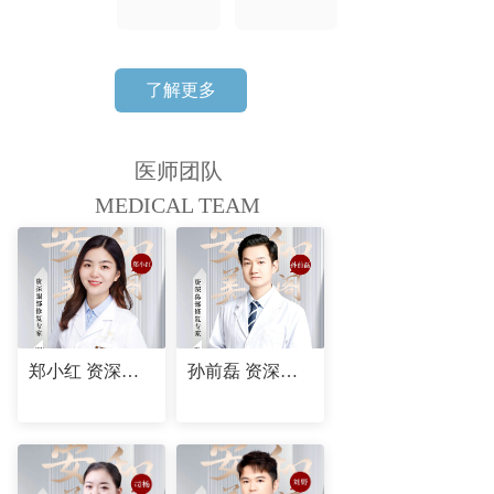
了解更多
医师团队
MEDICAL TEAM
郑小红 资深眼部修复专家
孙前磊 资深鼻部修复专家