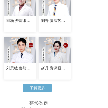
司杨 资深眼部修复专家
刘野 资深艺术植发专家
刘思敏 鲁脂道精雕专家
赵丹 资深眼部修复专家
了解更多
整形案例